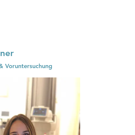
nner
& Voruntersuchung