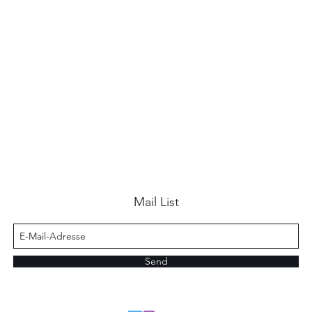
Mail List
Send