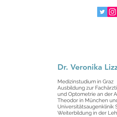
Dr. Veronika Liz
Medizinstudium in Graz
Ausbildung zur Fachärzt
und Optometrie an der A
Theodor in München und
Universitätsaugenklinik 
Weiterbildung in der Leh