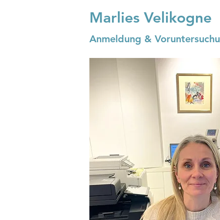
Marlies Velikogne
Anmeldung & Voruntersuch