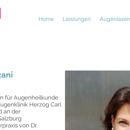
Home
Leistungen
Augenlaser
zani
in für Augenheilkunde
ugenklinik Herzog Carl
 an der
Salzburg
rpraxis von Dr.