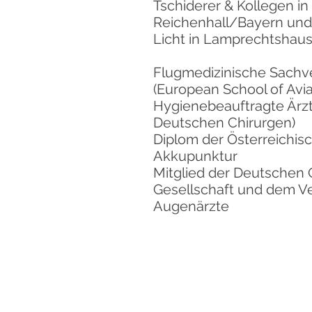
Tschiderer & Kollegen in
Reichenhall/Bayern und
Licht in Lamprechtshau
Flugmedizinische Sachver
(European School of Avia
Hygienebeauftragte Ärzt
Deutschen Chirurgen)
Diplom der Österreichis
Akkupunktur
Mitglied der Deutschen
Gesellschaft und dem V
Augenärzte