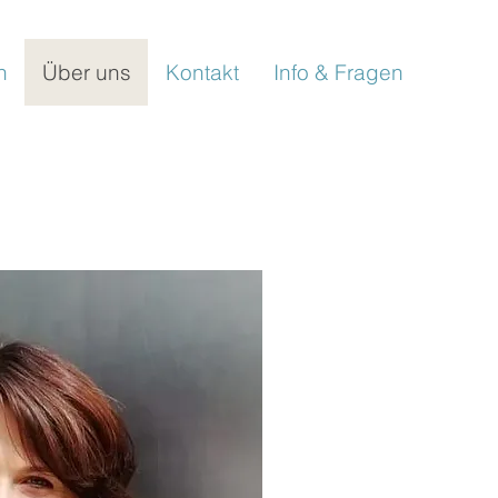
n
Über uns
Kontakt
Info & Fragen