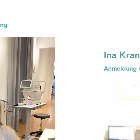
ung
Ina Kra
Anmeldung 